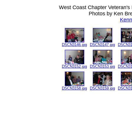
West Coast Chapter Veteran's 
Photos by Ken Bre
Kenn
DSCN3146.jpg
DSCN3147.jpg
DSCN31
DSCN3152.jpg
DSCN3153.jpg
DSCN31
DSCN3158.jpg
DSCN3159.jpg
DSCN31